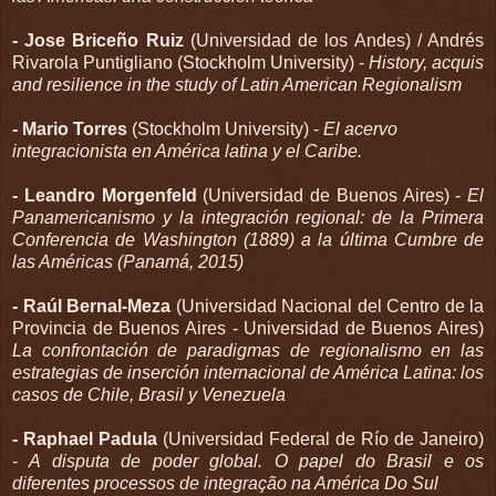
- Jose Briceño Ruiz
(Universidad de los Andes) / Andrés
Riva­rola Puntigliano (Stockholm University) -
History, acquis
and resilience in the study of Latin American Regionalism
- Mario Torres
(Stockholm University) -
El acervo
integracionista en América latina y el Caribe.
- Leandro Morgenfeld
(Universidad de Buenos Aires) -
El
Pana­mericanismo y la integración regional: de la Primera
Conferencia de Washington (1889) a la última Cumbre de
las Américas (Pa­namá, 2015)
- Raúl Bernal-Meza
(Universidad Nacional del Centro de la
Provincia de Buenos Aires - Universidad de Buenos Aires)
La confrontación de paradigmas de regionalismo en las
estrategias de inserción internacional de América Latina: los
casos de Chile, Brasil y Venezuela
- Raphael Padula
(Universidad Federal de Río de Janeiro)
-
A disputa de poder global. O papel do Brasil e os
diferentes processos de integração na América Do Sul