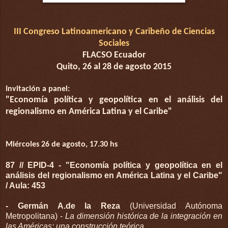
III Congreso Latinoamericano y Caribeño de Ciencias
Sociales
FLACSO Ecuador
Quito, 26 al 28 de agosto 2015
Invitación a panel:
"Economía política y geopolítica en el análisis del
regionalismo en América Latina y el Caribe"
Miércoles 26 de agosto, 17.30 hs
87 // EPID-4 - "Economía política y geopolítica en el
análisis del regionalismo en América Latina y el Caribe"
/ Aula: 453
- Germán A.de la Reza
(Universidad Autónoma
Metropolitana) -
La dimensión histórica de la integración en
las Américas: una construcción teórica