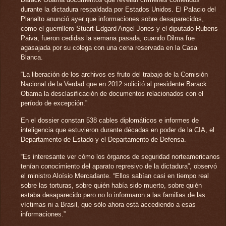
durante la dictadura respaldada por Estados Unidos. El Palacio del
Planalto anunció ayer que informaciones sobre desaparecidos,
como el guerrillero Stuart Edgard Angel Jones y el diputado Rubens
Paiva, fueron cedidas la semana pasada, cuando Dilma fue
agasajada por su colega con una cena reservada en la Casa
Blanca.
“La liberación de los archivos es fruto del trabajo de la Comisión
Nacional de la Verdad que en 2012 solicitó al presidente Barack
Obama la desclasificación de documentos relacionados con el
período de excepción.”
En el dossier constan 538 cables diplomáticos e informes de
inteligencia que estuvieron durante décadas en poder de la CIA, el
Departamento de Estado y el Departamento de Defensa.
“Es interesante ver cómo los órganos de seguridad norteamericanos
tenían conocimiento del aparato represivo de la dictadura”, observó
el ministro Aloísio Mercadante. “Ellos sabían casi en tiempo real
sobre las torturas, sobre quién había sido muerto, sobre quién
estaba desaparecido pero no lo informaron a las familias de las
víctimas ni a Brasil, que sólo ahora está accediendo a esas
informaciones.”