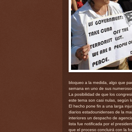
bloqueo a la medida, algo que par
semana en uno de sus numerosos p
La posibilidad de que los congres
este tema son casi nulas, según los
El hecho pone fin a una larga in
diarios estadounidenses de la mañ
interiores un despacho de agencia
lista fue notificada por el presi
que el proceso concluirá con la f