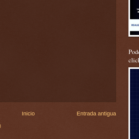
Podc
clic
Inicio
Entrada antigua
)