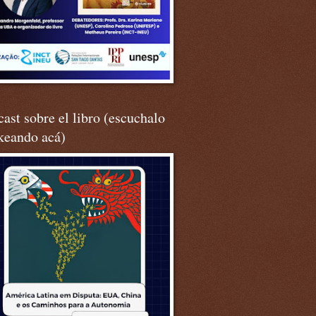
ast sobre el libro (escuchalo
keando acá)