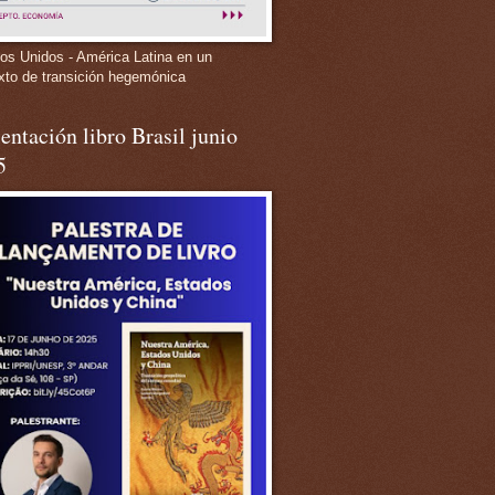
os Unidos - América Latina en un
xto de transición hegemónica
entación libro Brasil junio
5