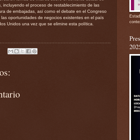
, incluyendo el proceso de restablecimiento de las
rtura de embajadas, así como el debate en el Congreso
Estad
 las oportunidades de negocios existentes en el país
conte
os Unidos una vez que se elimine esta política.
Pres
202
os:
ntario