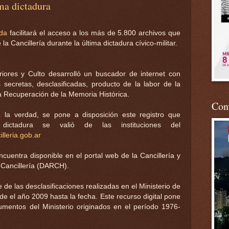
ma dictadura
eda
facilitará el acceso a los más de 5.800 archivos que
la Cancillería durante la última dictadura cívico-militar.
riores y Culto desarrolló un buscador de internet con
secretas, desclasificadas, producto de la labor de la
 Recuperación de la Memoria Histórica.
Conv
 la verdad, se pone a disposición este registro que
ictadura se valió de las instituciones del
illeria.gob.ar
uentra disponible en el portal web de la Cancillería y
e Cancillería (DARCH).
e las desclasificaciones realizadas en el Ministerio de
de el año 2009 hasta la fecha. Este recurso digital pone
umentos del Ministerio originados en el período 1976-