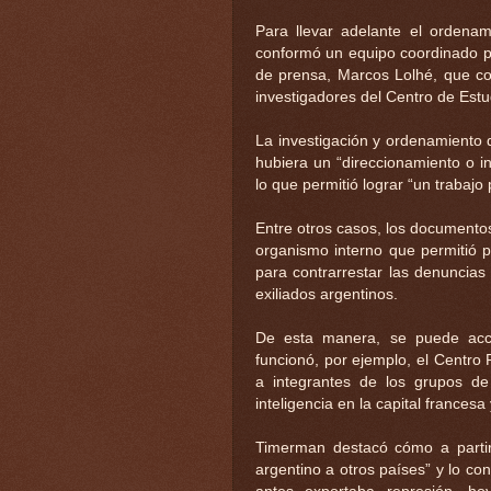
Para llevar adelante el ordena
conformó un equipo coordinado por 
de prensa, Marcos Lolhé, que con
investigadores del Centro de Estu
La investigación y ordenamiento d
hubiera un “direccionamiento o in
lo que permitió lograr “un trabajo 
Entre otros casos, los documentos
organismo interno que permitió p
para contrarrestar las denuncias
exiliados argentinos.
De esta manera, se puede acc
funcionó, por ejemplo, el Centro 
a integrantes de los grupos de
inteligencia en la capital frances
Timerman destacó cómo a partir 
argentino a otros países” y lo con