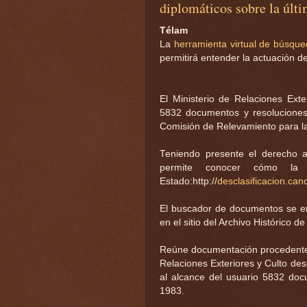
diplomáticos sobre la últi
Télam
La
herramienta virtual de búsqu
permitirá entender la actuación de 
El Ministerio de Relaciones Exte
5832 documentos y resoluciones 
Comisión de Relevamiento para la
Teniendo presente el derecho a
permite conocer cómo la d
Estado:http://
desclasificacion.canc
El buscador de documentos se enc
en el sitio del Archivo Histórico d
Reúne documentación procedente d
Relaciones Exteriores y Culto des
al alcance del usuario 5832 doc
1983.