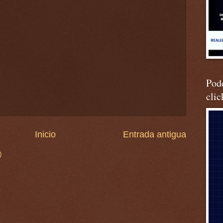
Podc
clic
Inicio
Entrada antigua
)