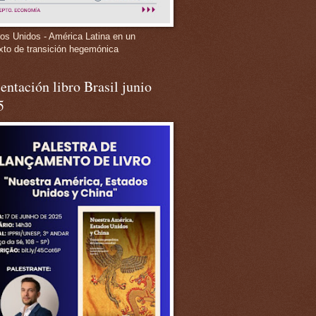
os Unidos - América Latina en un
xto de transición hegemónica
entación libro Brasil junio
5