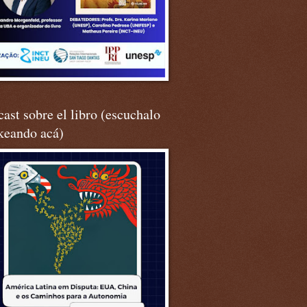
ast sobre el libro (escuchalo
keando acá)