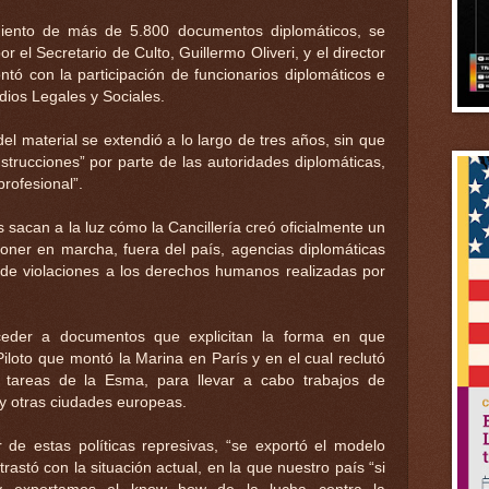
miento de más de 5.800 documentos diplomáticos, se
el Secretario de Culto, Guillermo Oliveri, y el director
tó con la participación de funcionarios diplomáticos e
dios Legales y Sociales.
el material se extendió a lo largo de tres años, sin que
strucciones” por parte de las autoridades diplomáticas,
profesional”.
 sacan a la luz cómo la Cancillería creó oficialmente un
oner en marcha, fuera del país, agencias diplomáticas
 de violaciones a los derechos humanos realizadas por
eder a documentos que explicitan la forma en que
Piloto que montó la Marina en París y en el cual reclutó
 tareas de la Esma, para llevar a cabo trabajos de
a y otras ciudades europeas.
de estas políticas represivas, “se exportó el modelo
trastó con la situación actual, en la que nuestro país “si