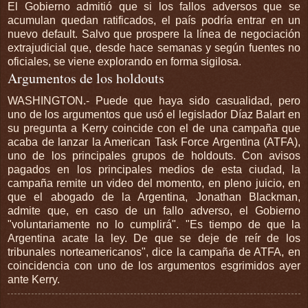
El Gobierno admitió que si los fallos adversos que se
acumulan quedan ratificados, el país podría entrar en un
nuevo default. Salvo que prospere la línea de negociación
extrajudicial que, desde hace semanas y según fuentes no
oficiales, se viene explorando en forma sigilosa.
Argumentos de los holdouts
WASHINGTON.- Puede que haya sido casualidad, pero
uno de los argumentos que usó el legislador Díaz Balart en
su pregunta a Kerry coincide con el de una campaña que
acaba de lanzar la American Task Force Argentina (ATFA),
uno de los principales grupos de holdouts. Con avisos
pagados en los principales medios de esta ciudad, la
campaña remite un video del momento, en pleno juicio, en
que el abogado de la Argentina, Jonathan Blackman,
admite que, en caso de un fallo adverso, el Gobierno
"voluntariamente no lo cumplirá". "Es tiempo de que la
Argentina acate la ley. De que se deje de reír de los
tribunales norteamericanos", dice la campaña de ATFA, en
coincidencia con uno de los argumentos esgrimidos ayer
ante Kerry.