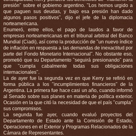
presión" sobre el gobierno argentino. "Los hemos urgido a
que paguen sus deudas, y bajo esa presión han dado
algunos pasos positivos", dijo el jefe de la diplomacia
norteamericana.
Enumeró, entre ellos, el pago de laudos a favor de
empresas norteamericanas en el tribunal arbitral del Banco
Mundial (Ciadi), así como la producción de "un nuevo índice
de inflación en respuesta a las demandas de inexactitud por
parte del Fondo Monetario Internacional". No obstante eso,
prometió que su Departamento "seguirá presionando" para
que "cumpla cabalmente todas sus obligaciones
internacionales".
La de ayer fue la segunda vez en que Kerry se refirió en
forma pública a los "incumplimientos financieros" de la
Argentina. La primera fue hace casi un año, cuando informó
al Senado sobre sus planes en materia de política exterior.
Ocasión en la que citó la necesidad de que el país "cumpla"
sus compromisos.
La segunda fue ayer, cuando evaluó proyectos del
Departamento de Estado ante la Comisión de Estado,
Operaciones en el Exterior y Programas Relacionados de la
Cámara de Representantes.