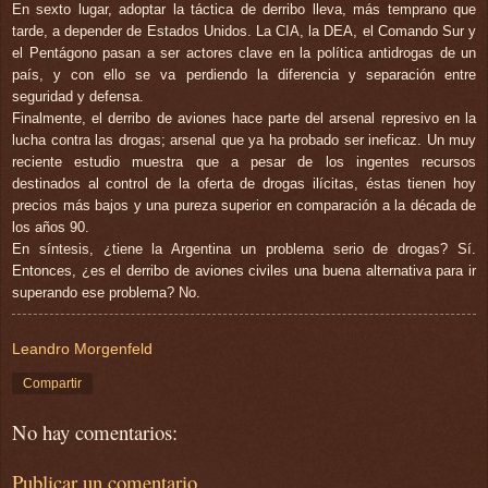
En sexto lugar, adoptar la táctica de derribo lleva, más temprano que
tarde, a depender de Estados Unidos. La CIA, la DEA, el Comando Sur y
el Pentágono pasan a ser actores clave en la política antidrogas de un
país, y con ello se va perdiendo la diferencia y separación entre
seguridad y defensa.
Finalmente, el derribo de aviones hace parte del arsenal represivo en la
lucha contra las drogas; arsenal que ya ha probado ser ineficaz. Un muy
reciente estudio muestra que a pesar de los ingentes recursos
destinados al control de la oferta de drogas ilícitas, éstas tienen hoy
precios más bajos y una pureza superior en comparación a la década de
los años 90.
En síntesis, ¿tiene la Argentina un problema serio de drogas? Sí.
Entonces, ¿es el derribo de aviones civiles una buena alternativa para ir
superando ese problema? No.
Leandro Morgenfeld
Compartir
No hay comentarios:
Publicar un comentario