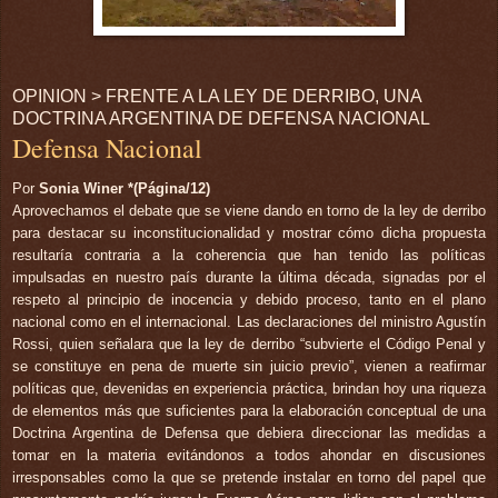
OPINION > FRENTE A LA LEY DE DERRIBO, UNA
DOCTRINA ARGENTINA DE DEFENSA NACIONAL
Defensa Nacional
Por
Sonia Winer *(Página/12)
Aprovechamos el debate que se viene dando en torno de la ley de derribo
para destacar su inconstitucionalidad y mostrar cómo dicha propuesta
resultaría contraria a la coherencia que han tenido las políticas
impulsadas en nuestro país durante la última década, signadas por el
respeto al principio de inocencia y debido proceso, tanto en el plano
nacional como en el internacional. Las declaraciones del ministro Agustín
Rossi, quien señalara que la ley de derribo “subvierte el Código Penal y
se constituye en pena de muerte sin juicio previo”, vienen a reafirmar
políticas que, devenidas en experiencia práctica, brindan hoy una riqueza
de elementos más que suficientes para la elaboración conceptual de una
Doctrina Argentina de Defensa que debiera direccionar las medidas a
tomar en la materia evitándonos a todos ahondar en discusiones
irresponsables como la que se pretende instalar en torno del papel que